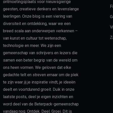
ontmoetingsplaats voor nieuwsgierige
F
geesten, creatieve denkers en levenslange
leerlingen. Onze blog is een viering van
G
diversiteit en ontdekking, waar we een
Vr
breed scala aan onderwerpen verkennen –
Z
van kunst en cultuur tot wetenschap,
technologie en meer. We zijn een
gemeenschap van schrijvers en lezers die
samen een beter begrip van de wereld om
ons heen vormen. We geloven dat elke
gedachte telt en streven ernaar om de plek
te zijn waar jij je inspiratie vindt, je ideeën
deelt en voortdurend groeit. Duik in onze
laatste posts, deel je eigen inzichten en
word deel van de Beterpack-gemeenschap
vandaag nog. Ontdek. Deel. Groei. Dit is