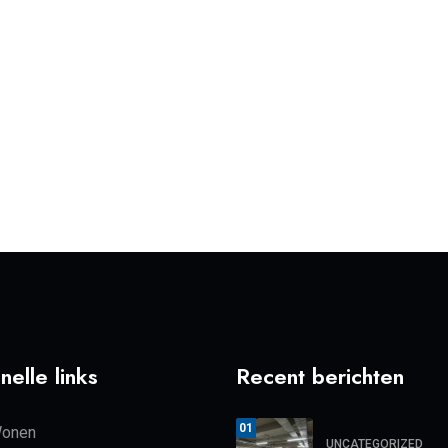
nelle links
Recent berichten
01
onen
UNCATEGORIZED