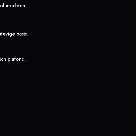
ol inrichten.
tevige basis.
sch plafond.