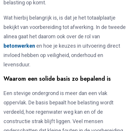
belasting op komt.
Wat hierbij belangrijk is, is dat je het totaalplaatje
bekijkt van voorbereiding tot afwerking. In de tweede
alinea gaat het daarom ook over de rol van
betonwerken
en hoe je keuzes in uitvoering direct
invloed hebben op veiligheid, onderhoud en
levensduur.
Waarom een solide basis zo bepalend is
Een stevige ondergrond is meer dan een vlak
oppervlak. De basis bepaalt hoe belasting wordt
verdeeld, hoe regenwater weg kan en of de
constructie strak blijft liggen. Veel mensen
onderschatten dat kleine fouten in de voorbereiding