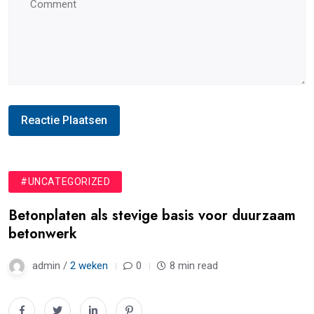
#UNCATEGORIZED
Betonplaten als stevige basis voor duurzaam
betonwerk
admin /
2 weken
0
8 min read